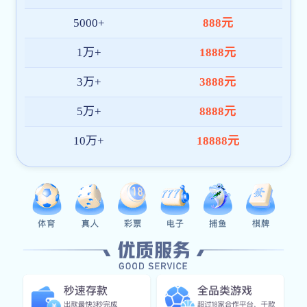
详细阐述，包括沙特电竞产业的发展、电竞奥运会的
意义、亚洲杯的影响以及西超杯迁移到卡塔尔的背景
与展望。
1、沙特电竞产业的发展
近年来，沙特阿拉伯在经济多元化战略下，加大了对
电子竞技行业的投资和支持力度。政府通过设立专项
基金，推动各类电竞赛事的举办，并吸引全球知名游
戏公司进驻。这些措施不仅促进了当地经济的发展，
也提高了年轻人参与电竞活动的积极性。
此外，沙特还积极举办各类大型电竞赛事，例如
“Gamers8”计划，通过此类活动，不仅能够提升国家
形象，还能培养本土人才，为未来的发展奠定基础。
这种重视程度让人看到了沙特对于未来数字经济时代