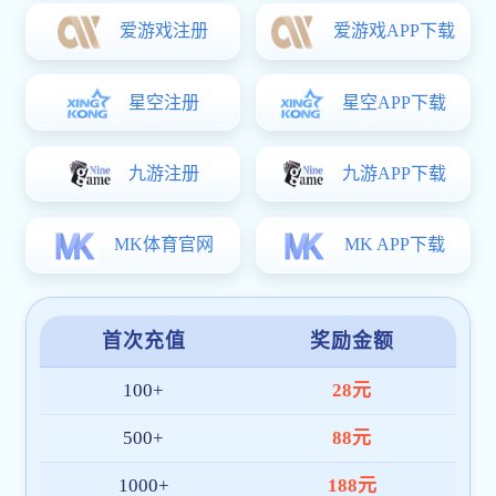
4. 信息使用目的
收集的信息将用于以下合法合规用途：
向您提供实时赛事数据、赛事直播、社区交流等服务
优化华体会体育(中国)HTH·官方网站平台性能、提升服务稳定
性
处理用户反馈与技术问题
在获得授权的前提下发送个性化通知与提示
5. 第三方共享与委托处理
本应用不会主动将您的个人信息分享给非相关第三方。仅在以下
情况下进行合理使用：
为实现基础功能，与合规的服务提供商合作
在法律法规要求下配合监管提供必要信息