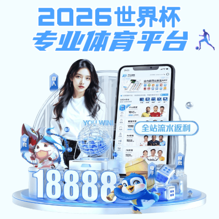
立即注册
隐私政策
1. 引言与声明
欢迎使用本平台提供的体育赛事服务应用（以下简称“本应
用”）。我们重视每位用户的个人隐私保护，致力于营造一个可
信赖的信息交互环境。
在您使用华体会体育官方应用相关服务前，请认真阅读本政策。
使用即代表您已理解并接受全部条款内容。如有异议，建议您暂
停使用本服务。