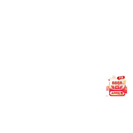
分布式性能网格图层
基于华体会体育官方所构建的分布式架构，将关键节点性能
以网格图方式集中展示，便于可视化评估与运维。
节点覆盖率
响应时延
98.7%
29ms