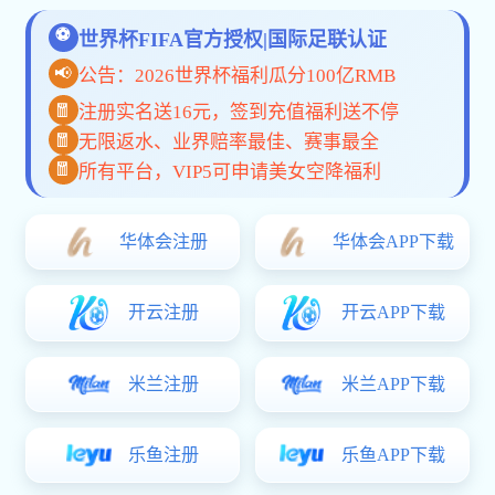
2. 我们收集的信息
为提供更加完整的赛事体验与功能服务，我们可能会收集：
基础信息：如手机号码、头像、注册时间、区域偏好等
设备参数：设备型号、系统版本、IP 地址、唯一标识符等
使用行为：访问记录、浏览习惯、互动偏好等
位置信息：经您授权后所获取的定位信息
3. 信息收集方式
信息的收集主要通过以下方式完成：
您主动提供的信息：如注册、参与评论、反馈等操作行为
系统自动记录的信息：包括访问日志、设备识别等
您授权接入的第三方信息：如社交平台快捷登录数据